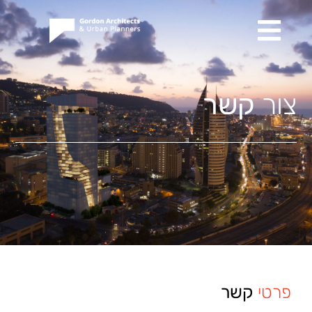
צור
קשר
פרטי
קשר