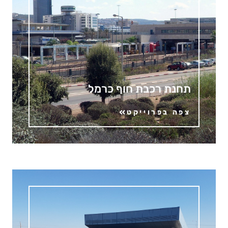
תחנת רכבת חוף כרמל
צפה בפרוייקט