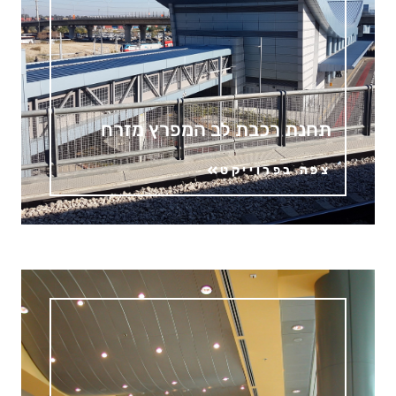
תחנת רכבת לב המפרץ מזרח
צפה בפרוייקט