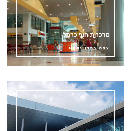
מרכזית חוף כרמל
צפה בפרוייקט