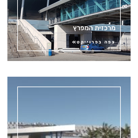
מרכזית המפרץ
צפה בפרוייקט