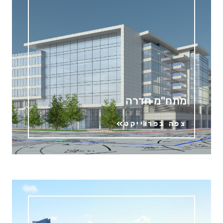
מתח"מ חדרה
צפה בפרוייקט