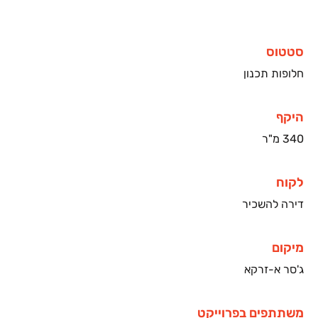
סטטוס
חלופות תכנון
היקף
340 מ"ר
לקוח
דירה להשכיר
מיקום
ג'סר א-זרקא
משתתפים בפרוייקט