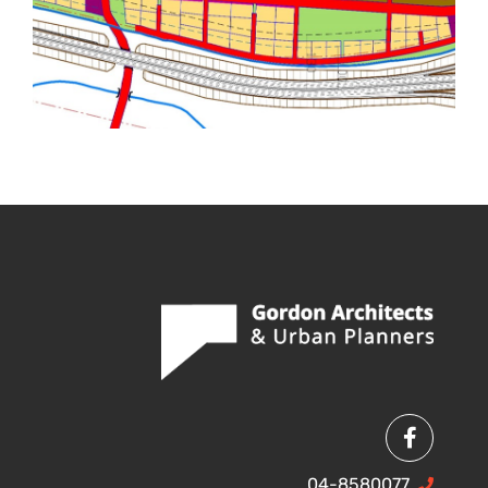
04-8580077