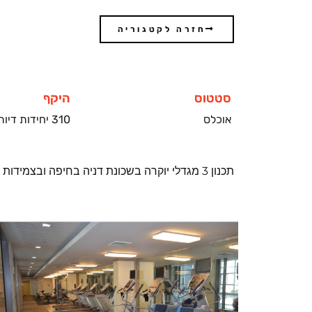
חזרה לקטגוריה
סטטוס
היקף
אוכלס
310 יחידות דיור
תכנון 3 מגדלי יוקרה בשכונת דניה בחיפה ובצמידות לאוניברסיטת חיפה. הפרויקט כלל 310 יחידות דיור, בריכת שחייה, חדר כושר וספא