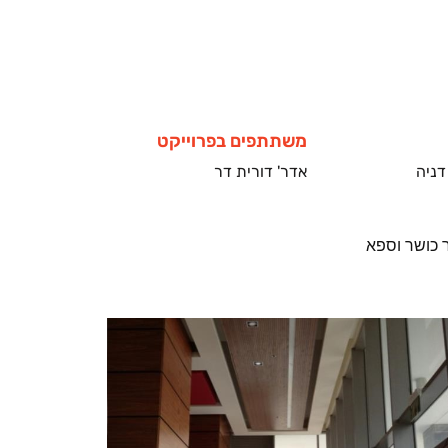
משתתפים בפרוייקט
דניה
אדר' דורית דר