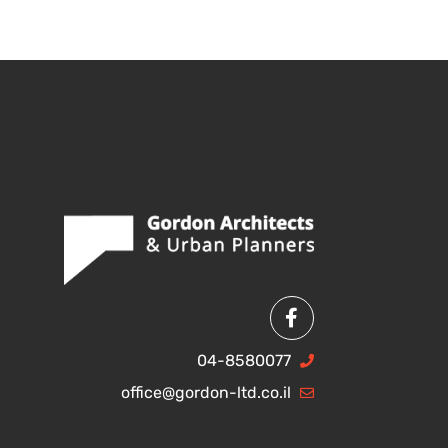
04-8580077
office@gordon-ltd.co.il